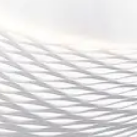
4、全球化战略提升平台影响力
皇冠体育在全球市场的布局，也是其能够引领全球竞技风
潮的关键所在。通过实施全球化战略，皇冠体育成功地将
自己打造成了一个国际化的赛事资讯平台。
首先，皇冠体育在全球范围内建立了多个分支机构和合作
伙伴，确保能够覆盖到更多的体育市场。通过与世界顶级
体育联盟和赛事组织的合作，皇冠体育能够提供第一手的
赛事信息和独家内容，这不仅增强了平台的竞争力，也提
升了品牌的国际影响力。
其次，皇冠体育加强了与全球媒体和广告商的合作，通过
各种线上线下渠道扩大平台的曝光度和影响力。无论是通
过社交媒体的推广，还是通过大型体育赛事的现场直播，
皇冠体育都在不断地提升自己在全球体育行业中的话语
权。
总结：