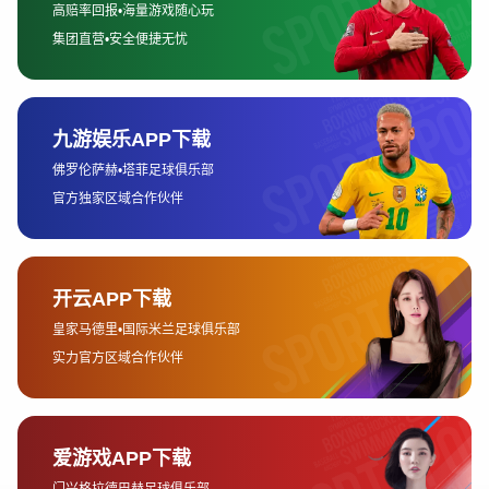
1、技术创新推动平台发展
皇冠体育之所以能够在全球竞技风潮中脱颖而出，首先得
益于其持续的技术创新。作为一个专业的赛事资讯平台，
皇冠体育紧跟科技发展潮流，尤其是在人工智能、大数据
和云计算等前沿技术的应用上，取得了显著的成效。
通过引入人工智能技术，皇冠体育能够精准分析用户的兴
趣爱好，为用户推送最相关的赛事信息。这种智能化的推
荐系统不仅提升了用户的使用体验，也让平台能够在信息
泛滥的时代中脱颖而出，确保用户获取到最新、最准确的
赛事数据。
此外，云计算技术的使用使得皇冠体育能够高效地存储和
处理海量的赛事数据，为用户提供流畅的赛事直播和历史
数据回放等服务。这些技术创新为皇冠体育的持续发展奠
定了坚实的基础，使其在激烈的市场竞争中保持了领先地
位。