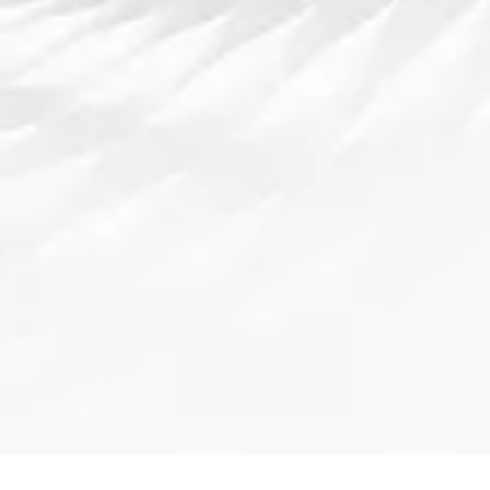
冠军体育引领全民健身新时代打造专业运动装备与赛事服
务平台创新典范
2026-03-17 21:14:34
明白了，我会严格按照你的要求来撰写这篇文章，包括摘
要控制在约300字、4个小标题控制在10汉字左右、每个小
标题下有3个以上自然段，每段字数均衡，并且使用你指定
的HTML标签格式。下面是文章完整示例： ---随着全民健
身理念的深入推广，体育产业正迎来前所未有的发展机
遇。冠军体育以“引领全民健身新时代”...
皇冠体育全面解析：赛事资讯、比分预测与热门体育动态
全覆盖
2026-03-28 17:45:59
皇冠体育作为一款领先的体育赛事资讯平台，致力于为广
大体育爱好者提供最全、最即时的赛事动态、精准的比分