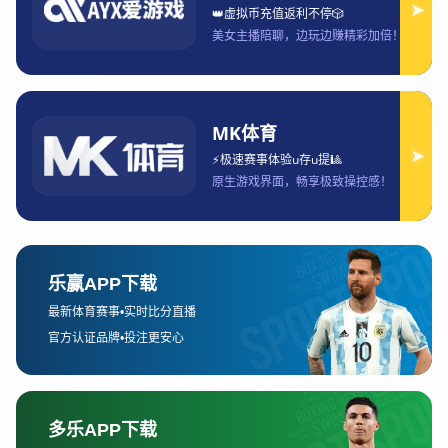
league"]为核心研究对象，结合赛季热门球队表现与比赛
节奏变化，深入解析如何通过移动端信息获取更高质量的
赛事判断参考。文章不仅强调基础数据的重要性，还重点
讨论临场信息与市场情绪对胜负预测的影响，并在此基础
上构建更理性、更稳定的分析框架。同时，针对不同风险
偏好的用户，提供可执行的投注技巧与资金管理思路，帮
助读者在复杂赛程中提升判断效率与决策质量。
赛季格局解析
entity["sports_league","Bundesliga","German football
league"]的赛季格局通常呈现出“强队稳定、黑马突围”的
结构特征。拜仁、多特等传统强队在长期赛季中依旧占据
积分榜上游，但其统治力会随着赛程密集与伤病情况出现
阶段性波动。
从手机胜负推荐角度来看，理解赛季整体格局是基础前
提。不同阶段的联赛目标不同，例如争冠、欧战资格与保
级球队在动机上存在明显差异，这些因素往往比单纯实力