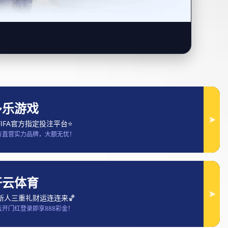
导航
解读乐竞体育
五大联赛
体育中心
服务类型
接洽乐竞体育平台