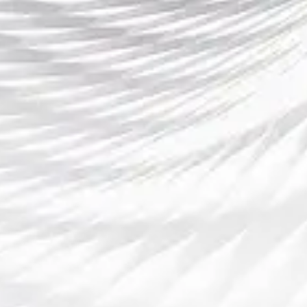
遇。在这一背景下，大象体育作为行业的创新
者，积极推动线上线下融合平台的建设，力求为
传统体育产业注入新的活力。通过大象体育的努
力，线上数字化体验与线下实体活动的有机结
合，使得体育服务更具便捷性、互动性和全方位
的参与感。本...
88.co】™提供多样化的乐竞体育赛事投注服务，支持实时数据更新和