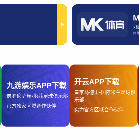
要工具之一。在雷速体育的全新赛事直播平台中，智能推
数据，为每个用户量身定制赛事推荐。这一系统能够自动
可以在海量赛事信息中快速找到符合自己需求的内容，从
用户都能看到他们最关注的比赛或资讯。例如，对于喜欢
并根据用户观看的时间段和比赛类型，推荐更多类似的赛
间，还让平台的内容更加符合用户的兴趣，从而增强了用
用户偏好的变化自动调整推荐策略。用户在观看过程中，
升推荐的精准度。这种动态调整的能力使得雷速体育的直
升了用户的总体观看体验。
度