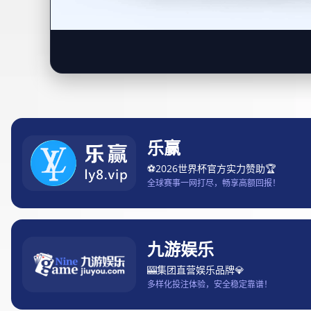
雷速体育打造全新
户体验与互动功能
2025-02-20 20:30:36
随着互联网和移动端的快速发展，体育赛事直播逐
优化平台功能，致力于为用户提供更优质的赛事观
了用户体验，还进一步加强了平台的互动性，推动
细探讨雷速体育如何通过改进赛事直播平台的设计
荐系统、社交互动功能、全景直播技术和赛事数据
体育对用户需求的深刻洞察，以及其不断创新和优