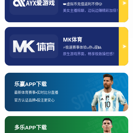
票、检票及入场过程中往往会遇到疑惑与问题。本文将以
“DOTA2职业联赛赛事门票订购与入场流程全方位详细解析”
为主题，从购票途径解析、票务系统操作指南、现场入场
与安检流程、观赛体验与注意事项四个维度展开全面阐
述，帮助读者系统了解DOTA2赛事的门票获取与现场观赛
的全过程。通过阅读本文，读者不仅能掌握如何高效安全
地购买官方门票，还能了解现场入场细节、证件核验流程
及现场秩序规定，从而在未来观赛时拥有更流畅、更愉快
的体验。
1、购票途径与官方渠道解析
在DOTA2职业联赛的门票体系中，购票渠道的正规性是首
要考虑因素。官方通常会通过Valve认证的合作平台或国内
赛事主办方授权网站进行售票。例如在中国大陆地区，完
美世界是Valve的官方合作伙伴，其赛事票务多由完美世界
电竞官方网站或大型票务平台（如大麦网、猫眼等）统一
发售。观众应警惕非官方渠道售票，避免因黄牛票或虚假
链接造成财产损失。