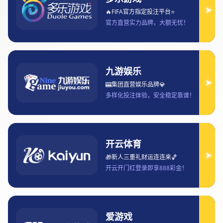
DOTA2职业联赛赛事门票订购与入
场流程全方位详细解析
2025-10-06 17:55:36
300
随着电子竞技在全球范围内的高速发展，DOTA2职业联赛
已成为电竞赛事中最具影响力的代表之一。从区域联赛到
国际邀请赛，每一次赛事的举办都吸引着数以万计的玩家
与观众。对于广大粉丝而言，能亲临现场观看顶级战队的
巅峰对决，无疑是一种难得的体验。然而，很多观众在购