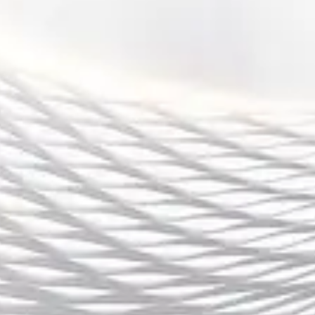
将自动记录入场时间，确保票证唯一性和防伪验证。为维
护赛事秩序，观众入场后需遵守场馆管理规定，不得随意
走动或影响比赛秩序。
4、观赛体验与重要注意事项
成功入场后，良好的观赛体验不仅取决于座位位置，更依
赖于观众的文明观赛意识。DOTA2职业赛事多设有灯光秀
与选手入场仪式，观众可提前了解节目流程，以免错过精
彩瞬间。官方通常会提供赛事指南小册或电子地图，帮助
观众熟悉场馆布局、餐饮区和纪念品商店位置。
乐竞赛事投注
观赛期间，应避免使用强光设备拍摄或发出高分贝噪音，
以免干扰比赛。主办方可能会设置直播摄像机区域，观众
在该区域应配合工作人员避免阻挡镜头。为增强互动体
验，不少赛事设置应援环节或投票活动，观众可通过赛事
APP参与，为支持的战队打CALL。