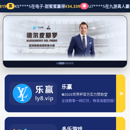
五大联赛
首页
五大联赛
DOTA2职业联赛赛事门票订购与入场流
程全方位详细解析