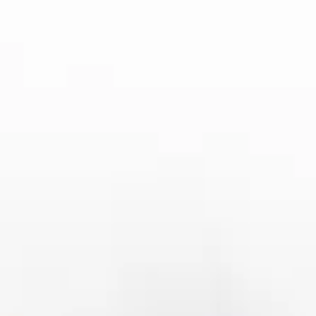
3、现场入场流程与安全检查规范
到达场馆后，观众需按照门票所示时间提前到场。一般建
议在赛事开赛前至少提前60分钟抵达，以便完成入场安检
和检票流程。入场口通常分为多个区域：电子票扫码口、
纸质票核验口及VIP专属通道。实名制赛事会要求观众出示
有效身份证件，与购票信息核对无误后方可放行。
安检环节是入场流程的重要部分。观众须配合现场工作人
员完成随身物品检查，严禁携带打火机、液体饮料、自拍
杆、大型背包或易燃易爆物品入内。若携带应援道具，应
确保尺寸与材质符合官方公告要求，以免被视为违规物
品。部分赛事场馆配备寄存柜，可临时存放不允许带入的
物品。
通过安检后，观众需依据票面信息进入对应的看台区域。
座位一般实行对号入座制度，现场工作人员会指引观众前
往指定区域。对于使用电子票的观众，二维码扫码后系统