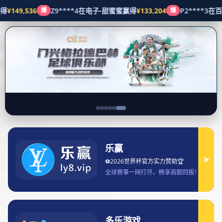
五大联赛
首页
五大联赛
意甲赛事直播全面开启豪门对决精彩瞬
间不容错过冠军争夺实时呈现