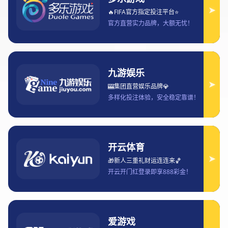
意甲赛事直播全面开启豪门对决精彩
瞬间不容错过冠军争夺实时呈现
2026-01-27 15:23:16
184
意甲赛事作为世界足坛最具魅力的联赛之一，吸引着全球
数以千万计的球迷关注。随着新赛季的全面开启，豪门对
决和精彩瞬间再次成为了球迷们谈论的焦点。从传统的豪
门球队到新兴势力，意甲赛场上的竞争愈加激烈，冠军争
夺的激烈程度也前所未有。意甲赛事直播全面开启，豪门