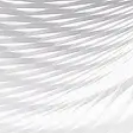
球迷可以通过Twitter、Instagram等平台跟随自己喜爱的球
员和球队，了解最新动态。而通过赛事直播的社交化互
动，球迷们能够更快地融入到全球的球迷社群中，体验到
一种共同欢庆的氛围。
总结：
意甲赛事的全面开启为球迷们带来了无数激动人心的瞬
间，而豪门对决和冠军争夺更是让整个赛季充满了悬念和
期待。随着赛事直播技术的不断发展，球迷们不仅能够实
时观看比赛，还能获得更加丰富的互动体验和数据分析。
在未来的赛季中，随着技术的进步，意甲赛事的直播将会
更加智能化和多元化，给球迷带来更具沉浸感的观赛体
验。
总的来说，意甲赛事直播的开启不仅是对足球比赛本身的
呈现，更是对球迷体验的全方位提升。从豪门对决到冠军
争夺，从直播技术的革新到观众的互动参与，这些元素共
同构建了一个更加精彩的赛季。球迷们将继续通过直播平