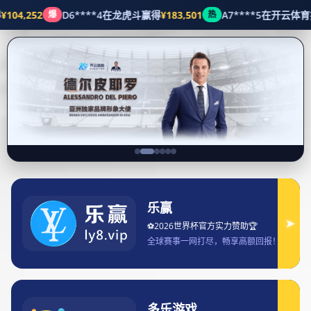
五大联赛
首页
五大联赛
艾尚体育引领全民健身新风潮打造城市
活力运动休闲体验中心新地标