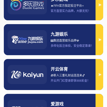
艾尚体育引领全民健身新风潮打造城
市活力运动休闲体验中心新地标
2026-05-22 13:55:51
93
文章摘要：随着全民健身理念不断深入人心，体育产业正
在从单一的运动服务向综合化、品质化、休闲化方向升
级。艾尚体育顺应时代发展趋势，以创新理念、专业运营
和多元服务为核心，积极打造集运动健身、休闲娱乐、社
交互动、文化传播于一体的城市活力运动休闲体验中心新