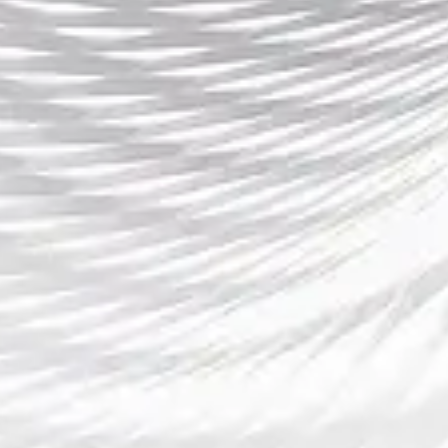
正在逐渐成为城市新地标，为城市注入更多年轻化与活力
化元素。
作为城市公共生活的重要组成部分，艾尚体育不仅提供运
动场景，还成为居民社交互动和休闲消费的重要平台。人
们在这里运动健身、朋友聚会、亲子互动，形成了丰富多