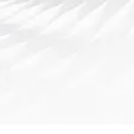
元的生活场景，进一步增强了城市空间的人气与烟火气。
艾尚体育还积极推动体育与商业、文化、旅游等产业深度
融合，通过举办体育嘉年华、品牌赛事、文体展演等活
动，吸引更多市民和游客参与。这种跨界融合模式，不仅
提升了商业价值，也增强了城市文化影响力和品牌辨识
度。
更重要的是，艾尚体育所倡导的健康、积极、开放的生活
方式，与现代城市发展理念高度契合。它不仅是一座运动
中心，更是城市精神和生活品质的重要体现。随着项目影
响力不断扩大，艾尚体育正在成为展示城市活力与现代化
形象的重要窗口。
总结：
艾尚体育以全民健身为核心，以创新运营和智慧科技为支
撑，通过构建现代运动空间、激发全民运动热情、推动智
慧体育升级以及塑造城市活力地标，成功打造了兼具功能