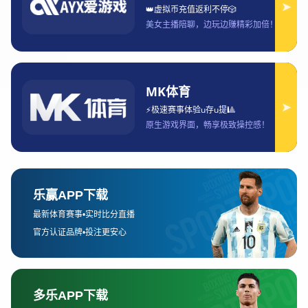
本文旨在为体育博彩爱好者提供一份全面的指南，深入解
析Betfair体育平台的最新玩法及投注策略。Betfair作为全
球领先的交易型博彩平台，以其独特的“交易所”模式区别于
传统博彩网站，使玩家不仅可以下注，也可以进行赔率交
易，实现更灵活的风险管理。文章首先概述Betfair的基本
玩法与平台优势，然后从玩法创新、赔率机制、策略应用
与风险控制四个方面，详细解析平台的操作方法与技巧。
通过对每个方面的系统讲解，本文帮助玩家理解如何在
Betfair上做出更精准的投注决策，从而提高盈利概率。同
时，文章也探讨了最新的数据分析工具和实时交易策略的
应用，使读者在实际操作中能够更科学地管理资金和风
险。最终，文章将通过总结归纳，为读者提供可执行的实
用方案，助力玩家在Betfair平台上获得更稳健的收益和长
期发展空间。这篇指南不仅适合新手入门，也适合有一定
经验的玩家进行策略优化，兼顾理论分析与实战技巧。
1、玩法创新解析