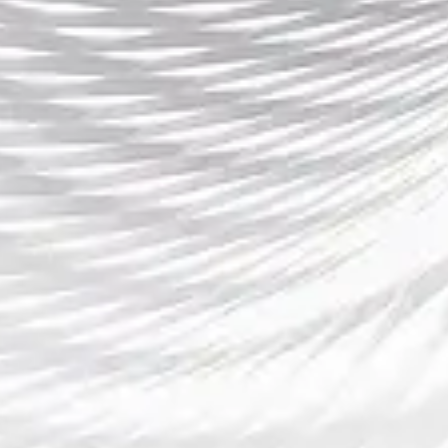
要，因为情绪化下注容易放大损失。
其次，分散投资也是降低风险的有效方法。玩家可以将资
金分布在不同赛事、不同市场或不同策略中，以降低单一
结果对整体资金的影响。通过分散投注，可以在保证参与
度的同时，有效控制风险暴露。
此外，持续监控市场和赔率变化也是风险管理的重要环
节。利用Betfair提供的工具，如实时图表、赔率提醒及交
易记录分析，玩家可以及时发现潜在风险并做出调整。这
种主动管理方式能够在市场突发变化时迅速反应，避免重
大损失。
总结：
综上所述，Betfair体育平台的玩法创新、赔率机制、策略
应用与风险控制共同构成了玩家在平台上获利的核心体
系。通过深入理解交易所模式、实时赔率波动以及多样化
市场，玩家可以更灵活地制定投注策略，实现收益最大