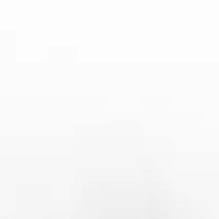
潜在风险。
在交易所中，玩家既可以选择下注支持某个结果，也可以
选择“做空”某个结果，即押注其不发生。这种双向交易机制
使玩家能够在同一场比赛中通过买卖差价获利。掌握买卖
时机和赔率波动规律，是提高盈利概率的重要手段。
此外，实时赔率变化还为策略制定提供数据支持。通过观
察赔率趋势，玩家可以判断市场情绪，从而做出更合理的
投注决策。例如，当赔率异常波动时，可能意味着市场存
在信息不对称或某方发生关键事件，提前进行操作能够降
低风险。
3、策略应用指导
在Betfair平台上，策略应用的核心在于结合数据分析与实
际操作。首先，玩家需要建立科学的投注计划，包括资金
管理、投注额度控制以及目标收益设定。合理的计划能够
帮助玩家在面对市场波动时保持冷静，避免冲动下注带来