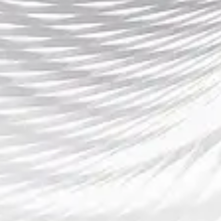
同时，融合发展模式推动了体育产业的创新升级。悦动体
育通过整合各类资源，打造数据驱动、体验优先、模式多
样的体育平台，不仅满足了全民健身需求，也为行业探索
提供了实践样本和发展路径。
总结：
悦动体育以赛事推动全民健身、培训赋能运动技能、场馆
运营优化管理和融合发展创新模式为核心，实现了全民健
身理念的广泛推广。通过多层次、多维度的综合服务平
台，悦动体育不仅提升了公众的运动参与度和体验感，也
为体育产业的发展提供了系统化解决方案。
未来，随着体育需求的不断多样化和数字化技术的发展，
悦动体育的综合平台模式将进一步优化和升级，继续引领
全民健身新风尚，为社会大众打造更加健康、科学、便捷
的运动生活方式，同时推动体育产业持续创新与繁荣。
---