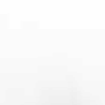
场馆预约、设备维护、人员管理等环节的数字化，提升运
营效率。
其次，悦动体育注重场馆环境的安全和舒适性。通过规范
场馆布局、提供多功能设施和健身辅助服务，确保用户在
场馆内能够获得高品质的运动体验，增强使用粘性。
此外，悦动体育还通过数据分析优化场馆运营策略。通过
收集使用数据、用户反馈和活动参与情况，动态调整课程
安排、设备投入和运营资源，实现精细化管理与持续优
化。
4、融合发展创新模式
悦动体育的最大特色在于赛事、培训与场馆运营的深度融
合。通过将赛事活动、培训课程与场馆资源有机结合，形
成了完整的运动生态系统，既提升了运营效率，也创造了
多元化的收入模式。