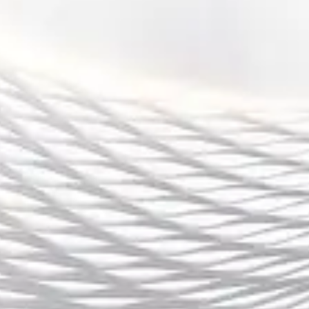
乐竞体育平台
这一融合模式还促进了资源共享和协同发展。培训课程可
在赛事中进行实战演练，场馆资源可在不同活动间灵活调
配，实现全链条的高效运转，为用户提供更连贯的运动体
验。