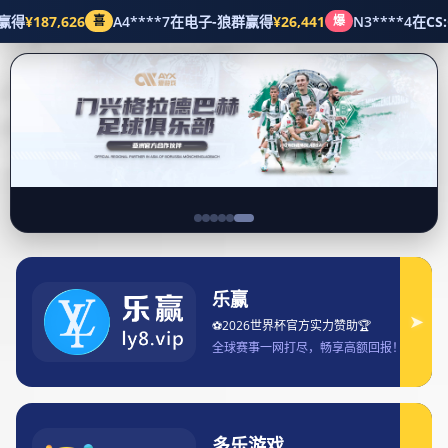
五大联赛
首页
五大联赛
悦动体育引领全民健身新风尚打造赛事
培训场馆运营融合发展平台