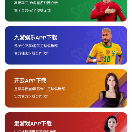
中场结构则是整支球队的枢纽区域，通常由一名组织核心
与两名功能型中场构成，兼顾推进、拦截与节奏控制。这
种三角结构使球队在面对强敌时仍能保持控球稳定性。
前场方面，皇家社会强调边路速度与中路渗透的双重威
胁，通过灵活换位制造空间。这种结构在世界杯赛场面对
不同风格球队时具备较强适应性。
核心球员作用
在核心球员层面，球队通常依赖技术型中场作为战术发动
机，其作用不仅体现在传球组织，更在于节奏调控与攻防
转换的枢纽作用。这类球员往往决定球队上限。
锋线核心则更多承担终结与牵制双重任务，在高强度对抗
中需要具备背身拿球与快速反击的能力，从而为整体进攻
提供稳定输出点。