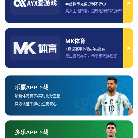
容结构、核心球员作用、战术体系演化以及攻防转换逻辑
四个维度展开，深入剖析球队可能在高强度国际大赛环境
中的适配方式与战略选择。通过对技术特点与战术趋势的
综合判断，呈现一套兼具现实基础与前瞻推演的分析框
架，帮助读者理解这支西甲劲旅在世界级赛场中的潜在竞
争力与战术价值。
阵容结构解析
从整体阵容结构来看，皇家社会在长期西甲体系中形成了
较为稳定的4-3-3与4-2-3-1双轨切换模式，这为其进入世界
杯级别对抗提供了天然的战术弹性。以后场稳固为基础，
中前场通过灵活站位实现压迫与控球的平衡，是其结构核
心。
在门将与后防线配置上，球队通常强调出球能力与区域协
防的结合，边后卫不仅承担防守任务，还需要在推进阶段
提供宽度支撑。这种结构在面对高压逼抢球队时尤为重
要，能够有效化解第一道压迫。