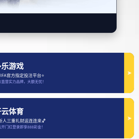
导航
解读乐竞体育
五大联赛
体育中心
服务类型
接洽乐竞体育平台