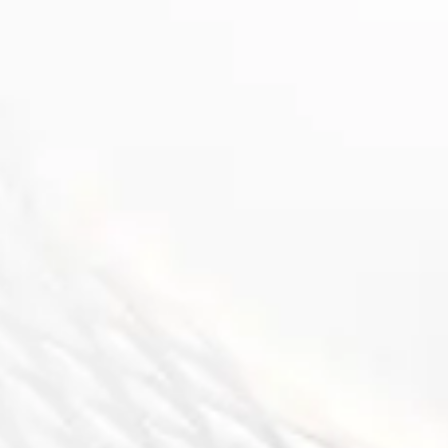
内容生态的完善不仅体现在数量方面，更体现在质
捷的查看方式，都能够帮助用户更加全面地了解内
探索精彩内容也是一种互动体验。用户在浏览过程
制，让内容呈现更加精准。良好的内容服务能够进
4、用户体验全面升级
用户体验升级是平台长期发展的重要方向。1xbe
响应等多个方面进行优化，使用户能够在更加舒适
优秀的用户体验需要关注细节。例如页面加载速度
感受。通过持续改进这些细节，可以让整体操作过
与此同时，个性化服务也是体验升级的重要趋势。
展示方式，可以满足多样化使用场景，让每位用户
未来的平台发展不仅依赖技术创新，也需要持续关
持活力，在竞争环境中持续提升自身价值，为用户