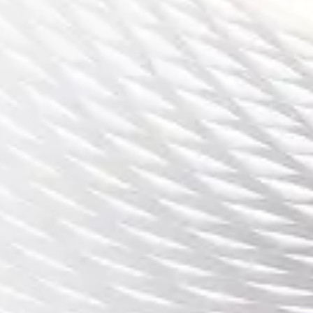
乐竞体育
总结：通过对1xbet官网入口全新体验指南的全
荐，是提升用户体验的两个核心方向。从入口优化
着用户对于平台的整体感受。
随着数字服务不断发展，用户对于高效率、高安全
访问流程、完善安全体系并丰富内容生态，将成为
定和舒适的使用环境。
马德里竞技与非洲杯赛事免费直播
07:47:33
本文围绕当代足球赛事传播生态展开，以en
乐部"]与entity["sports_
在全球体育媒体环境中的传播路径、