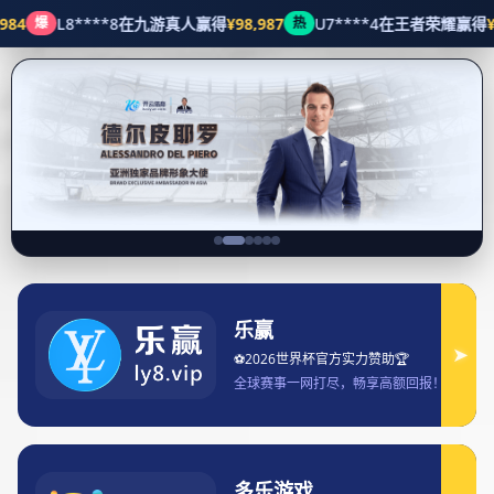
五大联赛
首页
五大联赛
酷游体育中国市场战略布局与未来发展
潜力分析