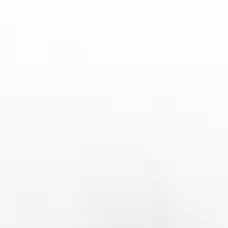
据挖掘技术，酷游体育可以分析比赛中的关键数据，并通
过可视化的方式呈现给用户，这种信息的传递方式大大提
升了观众对比赛的理解与参与感。技术驱动的创新不仅让
酷游体育在产品上不断升级，也使其在行业竞争中始终保
持领先优势。
3、品牌传播策略成效显著
品牌传播是酷游体育成功的另一个重要因素。为了提升品
牌知名度和用户忠诚度，酷游体育在品牌传播上采取了多
维度、多渠道的策略。首先，在传统的广告投放方面，酷
游体育与多个体育赛事、明星运动员达成合作，通过赞助
与广告合作提高品牌曝光率。例如，酷游体育赞助的足球
赛事、篮球联赛等，均为其带来了大量的观众和用户。
其次，酷游体育通过社交媒体平台与用户建立了紧密的联
系。通过微博、微信、抖音等平台，酷游体育定期发布赛
事精彩瞬间、运动员访谈、赛事预告等内容，吸引了大量
的粉丝关注。这种通过社交平台建立的互动关系，不仅提