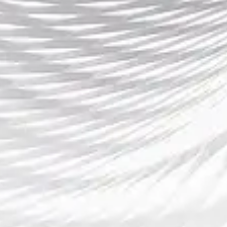
此外，酷游体育还特别注重与本地体育组织、媒体和企业
的合作，进一步扩大其在中国市场的影响力。通过与中国
本土体育品牌和赛事的战略合作，酷游体育能够迅速进入
中国市场并获得广泛认可。例如，酷游体育与中国足协的
合作使得其能够第一时间获取国内重大赛事的版权，这为
其吸引了大量体育迷用户。
酷游体育的本地化运营不仅仅体现在市场策略上，也体现
在人才管理方面。公司在中国招聘了大量本地化的管理和
运营人才，这些员工对中国市场的深刻理解，使得酷游体
育能够更加精准地制定符合中国消费者需求的产品和服
务。这种本地化的团队构建，为酷游体育在中国市场的长
期成功奠定了坚实基础。
总结：
通过对酷游体育中国市场战略布局与未来发展潜力的分
析，可以看出，该公司在市场定位、技术创新、品牌传播
以及本地化运营等方面都进行了深刻的思考和有效的布