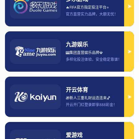
酷游体育中国市场战略布局与未来发
展潜力分析
2025-02-07 18:13:48
378
文章摘要：酷游体育自进入中国市场以来，凭借其独特的
商业模式和创新的技术手段，逐步成为国内体育行业的重
要参与者之一。本文将深入分析酷游体育在中国市场的战
略布局与未来发展潜力。从市场定位、产品创新、品牌传
播、以及本地化运营等四个方面对其战略进行细致剖析，