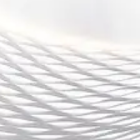
高了品牌的知名度，还促进了用户的参与感和归属感。
此外，酷游体育还通过与地方性体育赛事合作的方式，深
化本地化传播。例如，在某些二线城市或地方足球赛事
中，酷游体育会通过赞助、直播等方式与当地的体育社区
建立联系，提升了品牌的本地认同感。这种灵活的品牌传
播策略使得酷游体育能够在不同的市场环境中都能实现品
牌的有效渗透与增长。
4、本地化运营提升市场竞争力
酷游体育在中国市场的成功离不开其深度本地化运营的战
略。不同于一些外资企业的“全球一体化”运营模式，酷游体
育注重根据中国市场的文化和消费习惯进行本地化调整。
例如，平台在界面设计、支付方式、用户客服等方面，都
根据中国用户的需求进行优化。通过与本地支付平台如支
付宝、微信支付的合作，酷游体育提供了更加便捷的支付
体验。